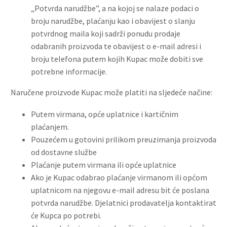
„Potvrda narudžbe”, a na kojoj se nalaze podaci o
broju narudžbe, plaćanju kao i obavijest o slanju
potvrdnog maila koji sadrži ponudu prodaje
odabranih proizvoda te obavijest o e-mail adresi i
broju telefona putem kojih Kupac može dobiti sve
potrebne informacije.
Naručene proizvode Kupac može platiti na sljedeće načine:
Putem virmana, opće uplatnice i kartičnim
plaćanjem.
Pouzećem u gotovini prilikom preuzimanja proizvoda
od dostavne službe
Plaćanje putem virmana ili opće uplatnice
Ako je Kupac odabrao plaćanje virmanom ili općom
uplatnicom na njegovu e-mail adresu bit će poslana
potvrda narudžbe. Djelatnici prodavatelja kontaktirat
će Kupca po potrebi.