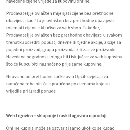
navedene cijene vrijede za kupovinu online.
Prodavatelj je ovlašten mijenjati cijene bez prethodne
obavijesti kao što je ovlašten bez prethodne obavijesti
mijenjati cijene isključivo za web shop. Također,
Prodavatelj je ovlašten bez prethodne obavijesti u svakom
trenutku odrediti popust, dnevne ili tjedne akcije, akcije za
pojedini proizvod, grupu proizvoda i/ili za sve proizvode.
Navedene pogodnosti mogu biti isključive za web kupovinu
što će kupcu biti naznačeno prije same kupovine.
Neovisno od prethodne točke ovih Općih uvjeta, sva
naručena roba biti će isporučena po cijenama koje su
vrijedile pri izradi ponude.
Web trgovina – sklapanje i raskid ugovora o prodaji
Online kupnja može se ostvariti samo ukoliko se kupac