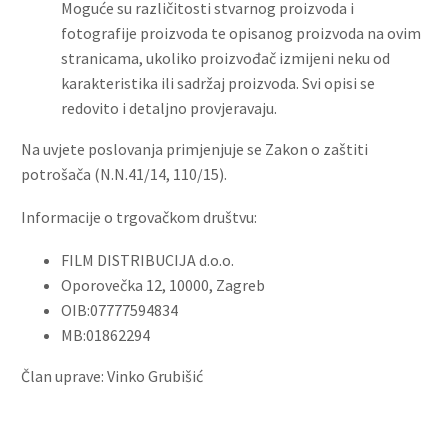
Moguće su različitosti stvarnog proizvoda i
fotografije proizvoda te opisanog proizvoda na ovim
stranicama, ukoliko proizvođač izmijeni neku od
karakteristika ili sadržaj proizvoda. Svi opisi se
redovito i detaljno provjeravaju.
Na uvjete poslovanja primjenjuje se Zakon o zaštiti
potrošača (N.N.41/14, 110/15).
Informacije o trgovačkom društvu:
FILM DISTRIBUCIJA d.o.o.
Oporovečka 12, 10000, Zagreb
OIB:07777594834
MB:01862294
Član uprave: Vinko Grubišić