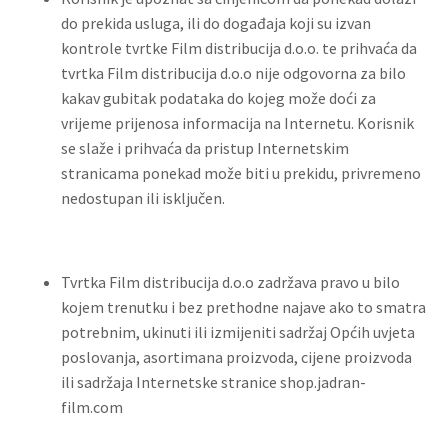
do prekida usluga, ili do događaja koji su izvan
kontrole tvrtke Film distribucija d.o.o. te prihvaća da
tvrtka Film distribucija d.o.o nije odgovorna za bilo
kakav gubitak podataka do kojeg može doći za
vrijeme prijenosa informacija na Internetu. Korisnik
se slaže i prihvaća da pristup Internetskim
stranicama ponekad može biti u prekidu, privremeno
nedostupan ili isključen.
Tvrtka Film distribucija d.o.o zadržava pravo u bilo
kojem trenutku i bez prethodne najave ako to smatra
potrebnim, ukinuti ili izmijeniti sadržaj Općih uvjeta
poslovanja, asortimana proizvoda, cijene proizvoda
ili sadržaja Internetske stranice shop.jadran-
film.com