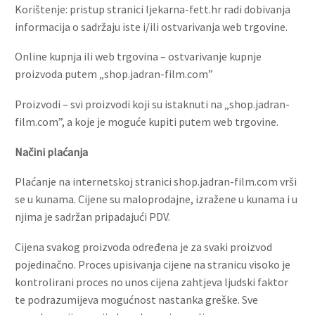
Korištenje: pristup stranici ljekarna-fett.hr radi dobivanja
informacija o sadržaju iste i/ili ostvarivanja web trgovine.
Online kupnja ili web trgovina – ostvarivanje kupnje
proizvoda putem „shop.jadran-film.com”
Proizvodi – svi proizvodi koji su istaknuti na „shop.jadran-
film.com”, a koje je moguće kupiti putem web trgovine.
Načini plaćanja
Plaćanje na internetskoj stranici shop.jadran-film.com vrši
se u kunama. Cijene su maloprodajne, izražene u kunama i u
njima je sadržan pripadajući PDV.
Cijena svakog proizvoda određena je za svaki proizvod
pojedinačno. Proces upisivanja cijene na stranicu visoko je
kontrolirani proces no unos cijena zahtjeva ljudski faktor
te podrazumijeva mogućnost nastanka greške. Sve