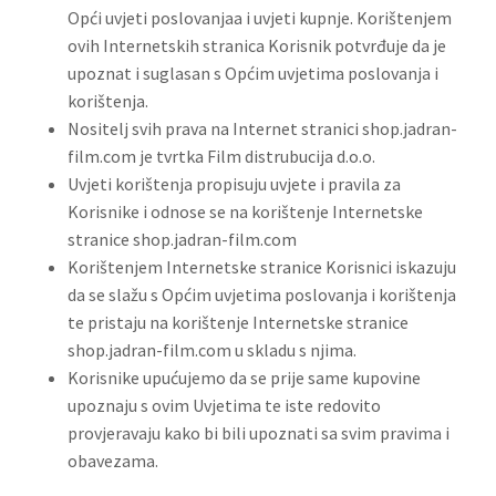
Opći uvjeti poslovanjaa i uvjeti kupnje. Korištenjem
ovih Internetskih stranica Korisnik potvrđuje da je
upoznat i suglasan s Općim uvjetima poslovanja i
korištenja.
Nositelj svih prava na Internet stranici shop.jadran-
film.com je tvrtka Film distrubucija d.o.o.
Uvjeti korištenja propisuju uvjete i pravila za
Korisnike i odnose se na korištenje Internetske
stranice shop.jadran-film.com
Korištenjem Internetske stranice Korisnici iskazuju
da se slažu s Općim uvjetima poslovanja i korištenja
te pristaju na korištenje Internetske stranice
shop.jadran-film.com u skladu s njima.
Korisnike upućujemo da se prije same kupovine
upoznaju s ovim Uvjetima te iste redovito
provjeravaju kako bi bili upoznati sa svim pravima i
obavezama.