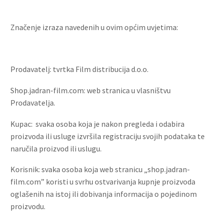
Značenje izraza navedenih u ovim općim uvjetima:
Prodavatelj: tvrtka Film distribucija d.o.o.
Shop.jadran-film.com: web stranica u vlasništvu
Prodavatelja.
Kupac: svaka osoba koja je nakon pregleda i odabira
proizvoda ili usluge izvršila registraciju svojih podataka te
naručila proizvod ili uslugu.
Korisnik: svaka osoba koja web stranicu „shop.jadran-
film.com” koristi u svrhu ostvarivanja kupnje proizvoda
oglašenih na istoj ili dobivanja informacija o pojedinom
proizvodu.