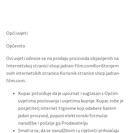
Opći uvjeti
Općenito
Ovi uvjeti odnose se na prodaju proizvoda objavljenih na
Internetskoj stranici shop.jadran-film.comKorištenjem
ovih internetskih stranica Korisnik stranice shop.jadran-
film.com.
Kupac potvrđuje da je upoznat i suglasan s Općim
uvjetima poslovanja i uvjetima kupnje. Kupac robe je
posjetitelj internet trgovine koji odabere barem
jedan proizvod, popuni elektronski formular
narudžbe i pošalje ga Prodavatelju.
Smatra se, da se narudžbom i u cijelosti prihvaćaju