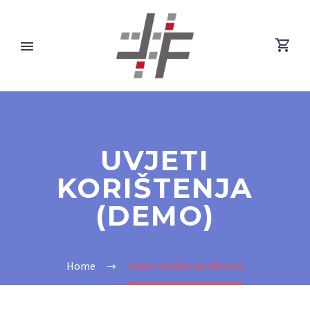
UVJETI
KORIŠTENJA
(DEMO)
Home
Uvjeti korištenja (Demo)