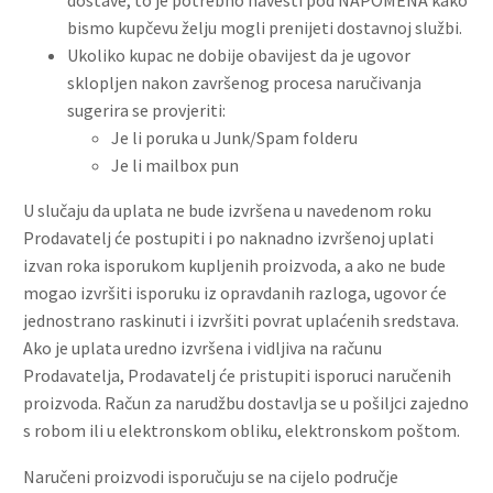
bismo kupčevu želju mogli prenijeti dostavnoj službi.
Ukoliko kupac ne dobije obavijest da je ugovor
sklopljen nakon završenog procesa naručivanja
sugerira se provjeriti:
Je li poruka u Junk/Spam folderu
Je li mailbox pun
U slučaju da uplata ne bude izvršena u navedenom roku
Prodavatelj će postupiti i po naknadno izvršenoj uplati
izvan roka isporukom kupljenih proizvoda, a ako ne bude
mogao izvršiti isporuku iz opravdanih razloga, ugovor će
jednostrano raskinuti i izvršiti povrat uplaćenih sredstava.
Ako je uplata uredno izvršena i vidljiva na računu
Prodavatelja, Prodavatelj će pristupiti isporuci naručenih
proizvoda. Račun za narudžbu dostavlja se u pošiljci zajedno
s robom ili u elektronskom obliku, elektronskom poštom.
Naručeni proizvodi isporučuju se na cijelo područje