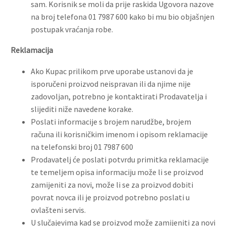
sam. Korisnik se moli da prije raskida Ugovora nazove
na broj telefona 01 7987 600 kako bi mu bio objašnjen
postupak vraćanja robe.
Reklamacija
Ako Kupac prilikom prve uporabe ustanovi da je
isporučeni proizvod neispravan ili da njime nije
zadovoljan, potrebno je kontaktirati Prodavatelja i
slijediti niže navedene korake.
Poslati informacije s brojem narudžbe, brojem
računa ili korisničkim imenom i opisom reklamacije
na telefonski broj 01 7987 600
Prodavatelj će poslati potvrdu primitka reklamacije
te temeljem opisa informaciju može li se proizvod
zamijeniti za novi, može li se za proizvod dobiti
povrat novca ili je proizvod potrebno poslati u
ovlašteni servis.
U slučajevima kad se proizvod može zamijeniti za novi