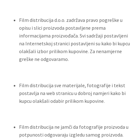
Film distribucija d.o.o. zadržava pravo pogreške u
opisu i slici proizvoda postavljene prema
informacijama proizvođača. Svi sadržaji postavljeni
na Internetskoj stranici postavljeni su kako bi kupcu
olakšali izbor prilikom kupovine. Za nenamjerne
greške ne odgovaramo.
Film distribucija sve materijale, fotografije i tekst
postavlja na web stranicu u dobroj namjeri kako bi
kupcu olakšali odabir prilikom kupovine.
Film distribucija ne jamči da fotografije proizvoda u
potpunosti odgovaraju izgledu samog proizvoda.