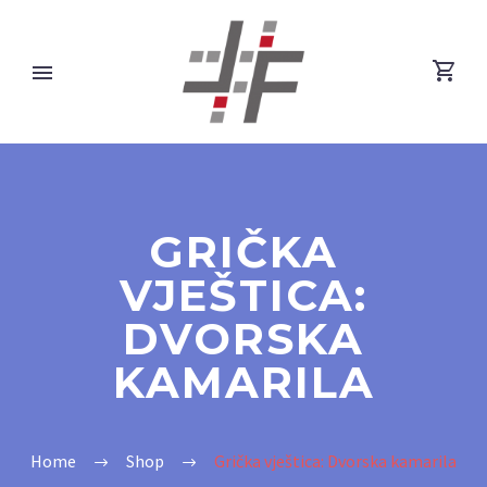
GRIČKA
VJEŠTICA:
DVORSKA
KAMARILA
Home
Shop
Grička vještica: Dvorska kamarila