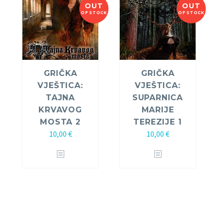
OUT
OUT
OF STOCK
OF STOCK
GRIČKA
GRIČKA
VJEŠTICA:
VJEŠTICA:
TAJNA
SUPARNICA
KRVAVOG
MARIJE
MOSTA 2
TEREZIJE 1
10,00
€
10,00
€