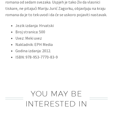
romana od sedam svezaka. Uspjeh je tako živ da vlasnici
tiskare, ne pitajući Mariju Jurić Zagorku, objavljuju na kraju
romana da je to tek uvod i da će se uskoro pojaviti nastavak.
Jezik izdanja: Hrvatski
Broj stranica: 500
Uvez: Meki uvez
Nakladnik: EPH Media
Godina izdanja: 2012.
ISBN: 978-953-7770-83-9
YOU MAY BE
INTERESTED IN