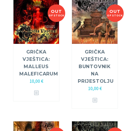
OUT
OUT
OF STOCK
OF STOCK
GRIČKA
GRIČKA
VJEŠTICA:
VJEŠTICA:
MALLEUS
BUNTOVNIK
MALEFICARUM
NA
10,00
€
PRIJESTOLJU
10,00
€