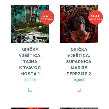
OUT
OUT
OF STOCK
OF STOCK
GRIČKA
GRIČKA
VJEŠTICA:
VJEŠTICA:
TAJNA
SUPARNICA
KRVAVOG
MARIJE
MOSTA 1
TEREZIJE 2
10,00
€
10,00
€